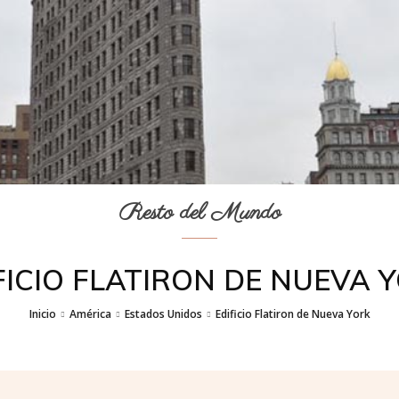
Resto del Mundo
FICIO FLATIRON DE NUEVA 
Inicio
América
Estados Unidos
Edificio Flatiron de Nueva York