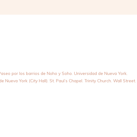
Compartir
. Paseo por los barrios de Noho y Soho. Universidad de Nueva York.
ueva York (City Hall). St. Paul’s Chapel. Trinity Church. Wall Street.