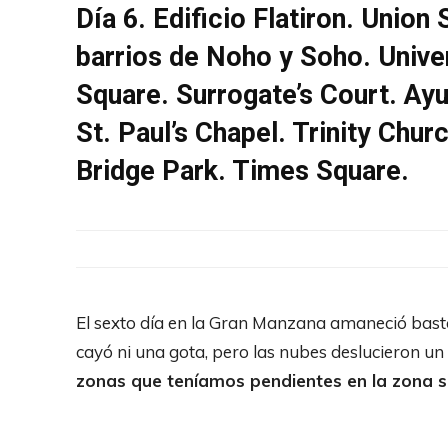
Día 6. Edificio Flatiron. Unio
barrios de Noho y Soho. Unive
Square. Surrogate’s Court. Ayu
St. Paul’s Chapel. Trinity Chur
Bridge Park. Times Square.
El sexto día en la Gran Manzana amaneció bas
cayó ni una gota, pero las nubes deslucieron un
zonas que teníamos pendientes en la zona 