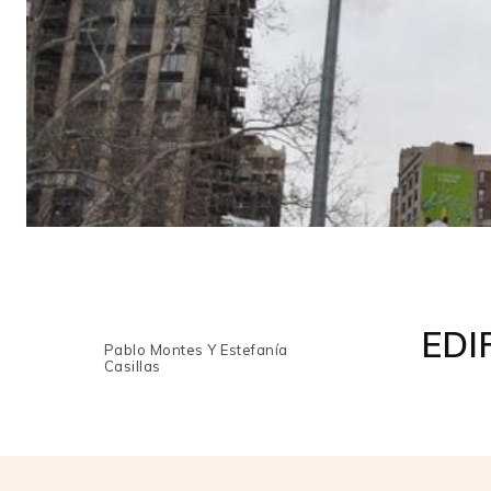
EDI
Pablo Montes Y Estefanía
Casillas