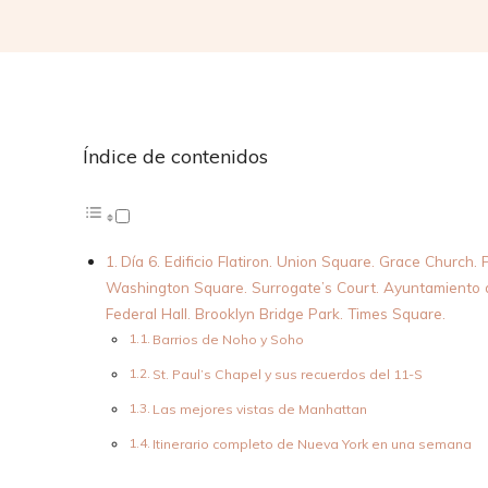
Índice de contenidos
Día 6. Edificio Flatiron. Union Square. Grace Church
Washington Square. Surrogate’s Court. Ayuntamiento de N
Federal Hall. Brooklyn Bridge Park. Times Square.
Barrios de Noho y Soho
St. Paul’s Chapel y sus recuerdos del 11-S
Las mejores vistas de Manhattan
Itinerario completo de Nueva York en una semana