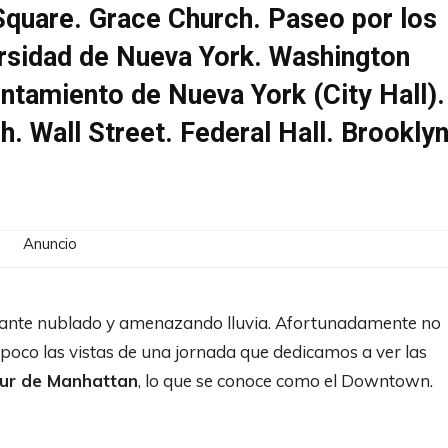
n Square. Grace Church. Paseo por los
rsidad de Nueva York. Washington
ntamiento de Nueva York (City Hall).
ch. Wall Street. Federal Hall. Brookly
Anuncio
tante nublado y amenazando lluvia. Afortunadamente no
 poco las vistas de una jornada que dedicamos a ver las
sur de Manhattan
, lo que se conoce como el Downtown.