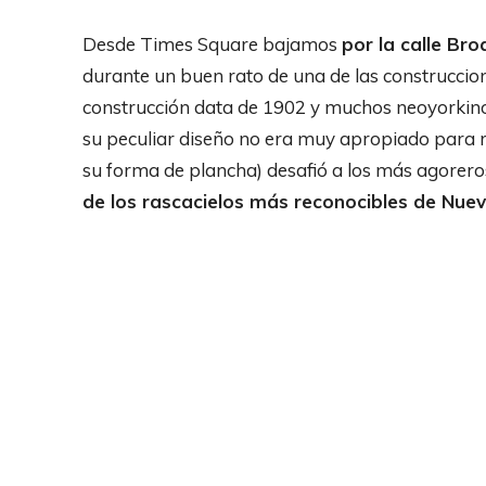
Desde Times Square bajamos
por la calle Bro
durante un buen rato de una de las construccio
construcción data de 1902 y muchos neoyorkin
su peculiar diseño no era muy apropiado para resi
su forma de plancha) desafió a los más agoreros
de los rascacielos más reconocibles de Nue