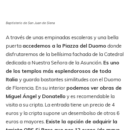
Baptisterio de San Juan de Siena
A través de unas empinadas escaleras y una bella
puerta
accedemos a la Piazza del Duomo
donde
disfrutaremos de la bellísima fachada de la Catedral
dedicada a Nuestra Señora de la Asunción.
Es uno
de los templos más esplendorosos de toda
Italia
y guarda bastantes similitudes con el Duomo
de Florencia. En su interior
podemos ver obras de
Miguel Ángel y Donatello
y es recomendable la
visita a su cripta. La entrada tiene un precio de 4
euros y la cripta supone un desembolso de otros 6
euros a mayores.
Existe la opción de adquirir la
tarjeta OPS Si Pass que por 12 euros (de mayo