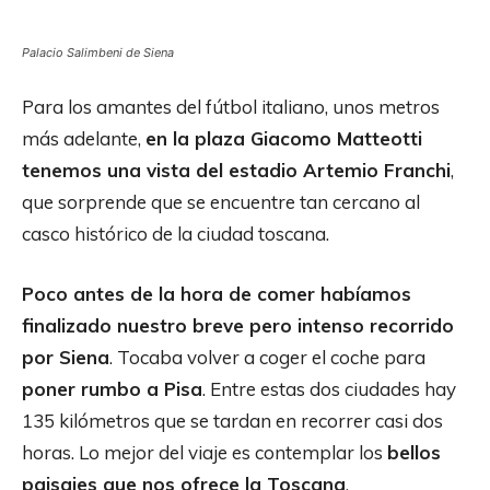
Palacio Salimbeni de Siena
Para los amantes del fútbol italiano, unos metros
más adelante,
en la plaza Giacomo Matteotti
tenemos una vista del estadio Artemio Franchi
,
que sorprende que se encuentre tan cercano al
casco histórico de la ciudad toscana.
Poco antes de la hora de comer habíamos
finalizado nuestro breve pero intenso recorrido
por Siena
. Tocaba volver a coger el coche para
poner rumbo a Pisa
. Entre estas dos ciudades hay
135 kilómetros que se tardan en recorrer casi dos
horas. Lo mejor del viaje es contemplar los
bellos
paisajes que nos ofrece la Toscana
,