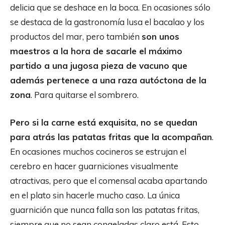
delicia que se deshace en la boca. En ocasiones sólo
se destaca de la gastronomía lusa el bacalao y los
productos del mar, pero también
son unos
maestros a la hora de sacarle el máximo
partido a una jugosa pieza de vacuno que
además pertenece a una raza autóctona de la
zona
. Para quitarse el sombrero.
Pero si la carne está exquisita, no se quedan
para atrás las patatas fritas que la acompañan
.
En ocasiones muchos cocineros se estrujan el
cerebro en hacer guarniciones visualmente
atractivas, pero que el comensal acaba apartando
en el plato sin hacerle mucho caso. La única
guarnición que nunca falla son las patatas fritas,
siempre que no sean congeladas claro está. Esto