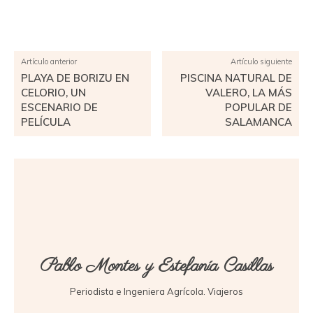
Facebook
X
Pinterest
WhatsApp
Artículo anterior
Artículo siguiente
PLAYA DE BORIZU EN
PISCINA NATURAL DE
CELORIO, UN
VALERO, LA MÁS
ESCENARIO DE
POPULAR DE
PELÍCULA
SALAMANCA
Pablo Montes y Estefanía Casillas
Periodista e Ingeniera Agrícola. Viajeros