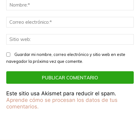
No
Co
el
Sit
we
Guardar mi nombre, correo electrónico y sitio web en este
navegador la próxima vez que comente.
Este sitio usa Akismet para reducir el spam.
Aprende cómo se procesan los datos de tus
comentarios.