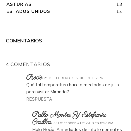
ASTURIAS
13
ESTADOS UNIDOS
12
COMENTARIOS
4 COMENTARIOS
Rocío
21 DE FEBRERO DE 2018 EN 8:57 PM
Qué tal temperatura hace a mediados de julio
para visitar Miranda?
RESPUESTA
Pablo Montes Y Estefanía
Casillas
22 DE FEBRERO DE 2018 EN 6:47 AM
Hola Rocío. A mediados de julio lo normal es