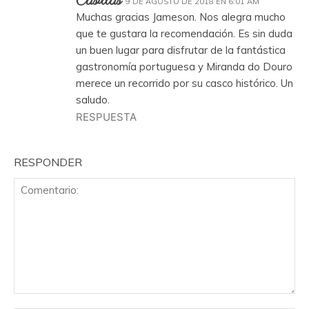
Casillas
9 DE AGOSTO DE 2018 EN 6:01 AM
Muchas gracias Jameson. Nos alegra mucho
que te gustara la recomendación. Es sin duda
un buen lugar para disfrutar de la fantástica
gastronomía portuguesa y Miranda do Douro
merece un recorrido por su casco histórico. Un
saludo.
RESPUESTA
RESPONDER
Comentario: