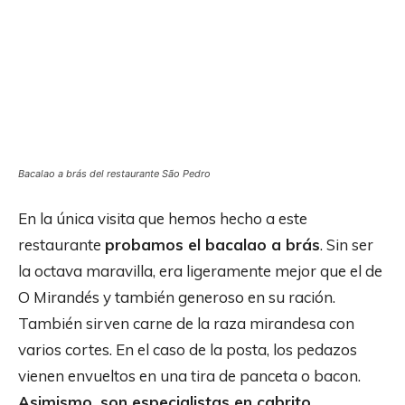
Bacalao a brás del restaurante São Pedro
En la única visita que hemos hecho a este
restaurante
probamos el bacalao a brás
. Sin ser
la octava maravilla, era ligeramente mejor que el de
O Mirandés y también generoso en su ración.
También sirven carne de la raza mirandesa con
varios cortes. En el caso de la posta, los pedazos
vienen envueltos en una tira de panceta o bacon.
Asimismo, son especialistas en cabrito
.