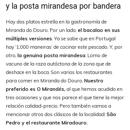
y la posta mirandesa por bandera
Hay dos platos estrella en la gastronomía de
Miranda do Douro. Por un lado,
el bacalao en sus
múltiples versiones
. Ya se sabe que en Portugal
hay ‘1.000 maneiras’ de cocinar este pescado. Y, por
otro,
la genuina posta mirandesa
. Lomo de
vacuno de la raza autóctona de la zona que de
deshace en la boca. Son varios los restaurantes
para comer en Miranda do Douro.
Nuestro
preferido es O Mirandés,
al que hemos acudido en
tres ocasiones y que nos parece el que tiene la mejor
relación calidad-precio. Pero también vamos a
mencionar otros dos clásicos de la localidad:
São
Pedro y el restaurante Miradouro.