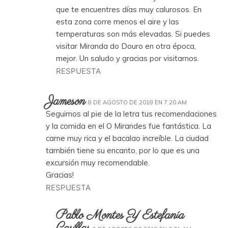
que te encuentres días muy calurosos. En
esta zona corre menos el aire y las
temperaturas son más elevadas. Si puedes
visitar Miranda do Douro en otra época,
mejor. Un saludo y gracias por visitarnos.
RESPUESTA
Jameson
8 DE AGOSTO DE 2018 EN 7:20 AM
Seguimos al pie de la letra tus recomendaciones
y la comida en el O Mirandes fue fantástica. La
carne muy rica y el bacalao increíble. La ciudad
también tiene su encanto, por lo que es una
excursión muy recomendable.
Gracias!
RESPUESTA
Pablo Montes Y Estefanía