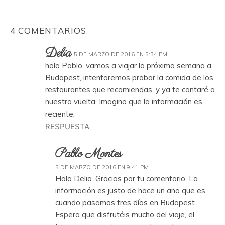
4 COMENTARIOS
Delia
5 DE MARZO DE 2016 EN 5:34 PM
hola Pablo, vamos a viajar la próxima semana a
Budapest, intentaremos probar la comida de los
restaurantes que recomiendas, y ya te contaré a
nuestra vuelta, Imagino que la información es
reciente.
RESPUESTA
Pablo Montes
5 DE MARZO DE 2016 EN 9:41 PM
Hola Delia. Gracias por tu comentario. La
información es justo de hace un año que es
cuando pasamos tres días en Budapest.
Espero que disfrutéis mucho del viaje, el