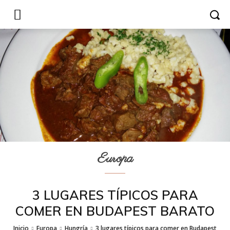
Europa
3 LUGARES TÍPICOS PARA
COMER EN BUDAPEST BARATO
Inicio
Europa
Hungría
3 lugares típicos para comer en Budapest