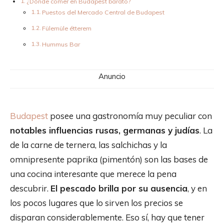
¿Dónde comer en Budapest barato?
Puestos del Mercado Central de Budapest
Fülemüle étterem
Hummus Bar
Anuncio
Budapest
posee una gastronomía muy peculiar con
notables influencias rusas, germanas y judías
. La
de la carne de ternera, las salchichas y la
omnipresente paprika (pimentón) son las bases de
una cocina interesante que merece la pena
descubrir.
El pescado brilla por su ausencia
, y en
los pocos lugares que lo sirven los precios se
disparan considerablemente. Eso sí, hay que tener