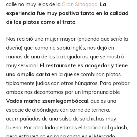
calle no muy lejos de la
Gran Sinagoga
.
La
experiencia fue muy positiva tanto en la calidad
de los platos como el trato
.
Nos recibió una mujer mayor (entiendo que sería la
dueña) que, como no sabía inglés, nos dejó en
manos de una de las trabajadoras, que se mostró
muy servicial.
El restaurante es acogedor y tiene
una amplia carta
en la que se combinan platos
típicamente judíos con otros húngaros. Para probar
ambos nos decantamos por un impronunciable
Vadas marha zsemlegombóccal
, que es una
especie de albóndigas con carne de ternera,
acompañadas de una salsa de salchichas muy
buena. Por otro lado pedimos el tradicional
gulash
,
pero esta vez no en sopa como en el Mercado