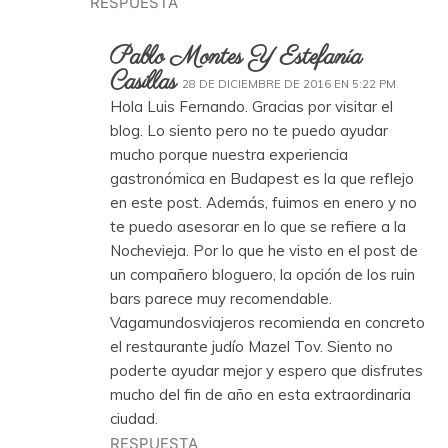
RESPUESTA
Pablo Montes Y Estefanía
Casillas
28 DE DICIEMBRE DE 2016 EN 5:22 PM
Hola Luis Fernando. Gracias por visitar el
blog. Lo siento pero no te puedo ayudar
mucho porque nuestra experiencia
gastronómica en Budapest es la que reflejo
en este post. Además, fuimos en enero y no
te puedo asesorar en lo que se refiere a la
Nochevieja. Por lo que he visto en el post de
un compañero bloguero, la opción de los ruin
bars parece muy recomendable.
Vagamundosviajeros recomienda en concreto
el restaurante judío Mazel Tov. Siento no
poderte ayudar mejor y espero que disfrutes
mucho del fin de año en esta extraordinaria
ciudad.
RESPUESTA