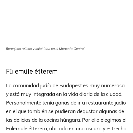
Berenjena rellena y salchicha en el Mercado Central
Fülemüle étterem
La comunidad judía de Budapest es muy numerosa
y está muy integrada en la vida diaria de la ciudad.
Personalmente tenía ganas de ir a restaurante judío
en el que también se pudieran degustar algunas de
las delicias de la cocina húngara. Por ello elegimos el
Fülemüle étterem, ubicado en una oscura y estrecha