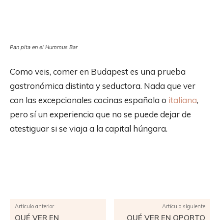
Pan pita en el Hummus Bar
Como veis, comer en Budapest es una prueba
gastronómica distinta y seductora. Nada que ver
con las excepcionales cocinas española o
italiana
,
pero sí un experiencia que no se puede dejar de
atestiguar si se viaja a la capital húngara.
Facebook
X
Pinterest
WhatsApp
Artículo anterior
Artículo siguiente
QUÉ VER EN
QUÉ VER EN OPORTO