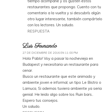
tiempo acompañe y os gusten estos
restaurantes que propongo. Cuento con tu
comentario a la vuelta y si descubrís algún
otro lugar interesante, también compártelo
con los lectores. Un saludo.
RESPUESTA
Luis Fernando
27 DE DICIEMBRE DE 2016 EN 11:00 PM
Hola Pablo! Voy a pasar la nochevieja en
Budapest y necesitaria un restaurante para
cenar.
Busco un restaurante que este animado y
ambiente joven e informal, un tipo Le Bistro o
Lamuca, Si ademas tuviera ambiente ya seria
genial. He leido algo sobre los Ruin bars..
Espero tus consejos.
Un saludo.