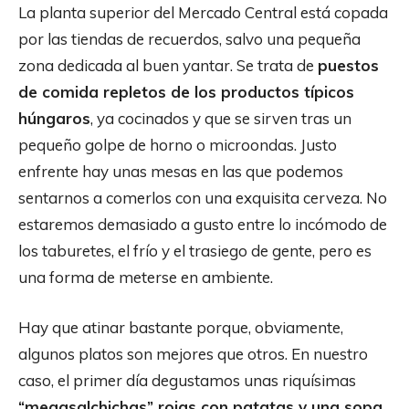
La planta superior del Mercado Central está copada
por las tiendas de recuerdos, salvo una pequeña
zona dedicada al buen yantar. Se trata de
puestos
de comida repletos de los productos típicos
húngaros
, ya cocinados y que se sirven tras un
pequeño golpe de horno o microondas. Justo
enfrente hay unas mesas en las que podemos
sentarnos a comerlos con una exquisita cerveza. No
estaremos demasiado a gusto entre lo incómodo de
los taburetes, el frío y el trasiego de gente, pero es
una forma de meterse en ambiente.
Hay que atinar bastante porque, obviamente,
algunos platos son mejores que otros. En nuestro
caso, el primer día degustamos unas riquísimas
“megasalchichas” rojas con patatas y una sopa