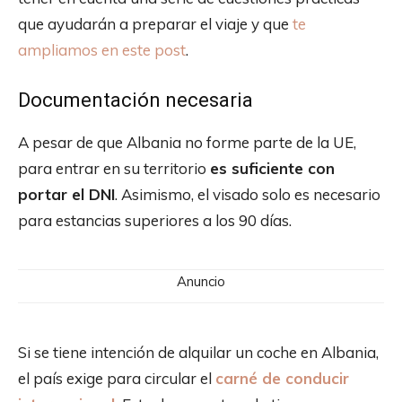
que ayudarán a preparar el viaje y que
te
ampliamos en este post
.
Documentación necesaria
A pesar de que Albania no forme parte de la UE,
para entrar en su territorio
es suficiente con
portar el DNI
. Asimismo, el visado solo es necesario
para estancias superiores a los 90 días.
Anuncio
Si se tiene intención de alquilar un coche en Albania,
el país exige para circular el
carné de conducir