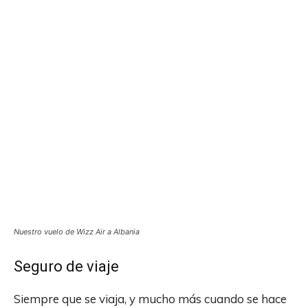
Nuestro vuelo de Wizz Air a Albania
Seguro de viaje
Siempre que se viaja, y mucho más cuando se hace