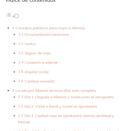
Consejos prácticos para viajar a Albania
Documentación necesaria
Vuelos
Seguro de viaje
Conexión a internet
Alquilar coche
Cambiar moneda
La ruta por Albania de doce días más completa
Día 1. Llegada a Albania y noche junto al aeropuerto
Día 2. Visita a Berat y noche en Gjirokastra
Día 3. Ciudad vieja de Gjirokastra, termas de Bënjë y
Përmet