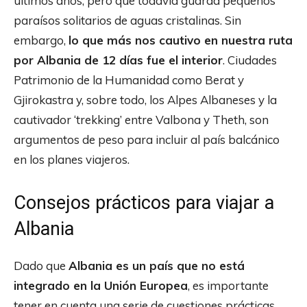
últimos años, pero que todavía guarda pequeños
paraísos solitarios de aguas cristalinas. Sin
embargo,
lo que más nos cautivo en nuestra ruta
por Albania de 12 días fue el interior
. Ciudades
Patrimonio de la Humanidad como Berat y
Gjirokastra y, sobre todo, los Alpes Albaneses y la
cautivador ‘trekking’ entre Valbona y Theth, son
argumentos de peso para incluir al país balcánico
en los planes viajeros.
Consejos prácticos para viajar a
Albania
Dado que
Albania es un país que no está
integrado en la Unión Europea
, es importante
tener en cuenta una serie de cuestiones prácticas