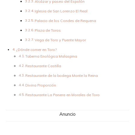
Alcázar y paseo del Espolón
Iglesia de San Lorenzo El Real
Palacio de los Condes de Requena
Plaza de Toros
Vega de Toro y Puente Mayor
¿Dónde comer en Toro?
Taberna Enológica Malaspina
Restaurante Castilla
Restaurante de la bodega Monte la Reina
Divina Proporción
Restaurante La Panera en Morales de Toro
Anuncio