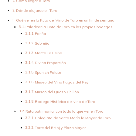
Cómo llegar a Toro
Dónde alojarse en Toro
Qué ver en la Ruta del Vino de Toro en un fin de semana
Paladear la Tinta de Toro en las propias bodegas
Fariña
Sobreño
Monte La Reina
Divina Proporción
Spanish Palate
Museo del Vino Pagos del Rey
Museo del Queso Chillón
Bodega Histórica del vino de Toro
Ruta patrimonial con todo lo que ver en Toro
Colegiata de Santa María la Mayor de Toro
Torre del Reloj y Plaza Mayor