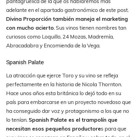
pantagruélica de la que os hablaremos más
adelante en el apartado gastronómico de este post.
Divina Proporción también maneja el marketing
con mucho acierto
. Sus vinos tienen nombres tan
curiosos como Loquillo, 24 Mozas, Madremía,
Abracadabra y Encomienda de la Vega.
Spanish Palate
La atracción que ejerce Toro y su vino se refleja
perfectamente en la historia de Nicola Thornton.
Hace unos años esta británica lo dejó todo en su
país para embarcarse en un proyecto novedoso que
ha conseguido dar voz y protagonismo a los que no
lo tenían.
Spanish Palate es el trampolín que
necesitan esos pequeños productore
s para que