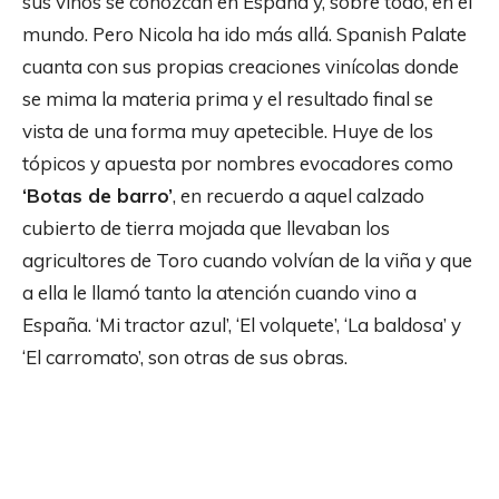
sus vinos se conozcan en España y, sobre todo, en el
mundo. Pero Nicola ha ido más allá. Spanish Palate
cuanta con sus propias creaciones vinícolas donde
se mima la materia prima y el resultado final se
vista de una forma muy apetecible. Huye de los
tópicos y apuesta por nombres evocadores como
‘Botas de barro’
, en recuerdo a aquel calzado
cubierto de tierra mojada que llevaban los
agricultores de Toro cuando volvían de la viña y que
a ella le llamó tanto la atención cuando vino a
España. ‘Mi tractor azul’, ‘El volquete’, ‘La baldosa’ y
‘El carromato’, son otras de sus obras.