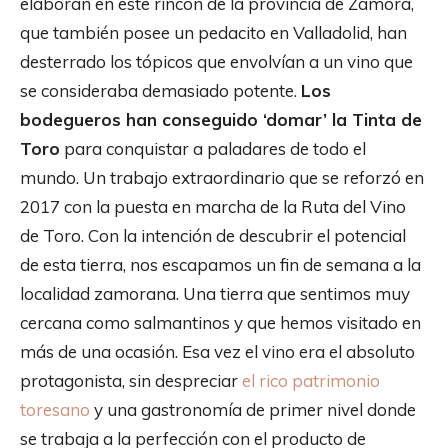
elaboran en este rincón de la provincia de Zamora,
que también posee un pedacito en Valladolid, han
desterrado los tópicos que envolvían a un vino que
se consideraba demasiado potente.
Los
bodegueros han conseguido ‘domar’ la Tinta de
Toro
para conquistar a paladares de todo el
mundo. Un trabajo extraordinario que se reforzó en
2017 con la puesta en marcha de la Ruta del Vino
de Toro. Con la intención de descubrir el potencial
de esta tierra, nos escapamos un fin de semana a la
localidad zamorana. Una tierra que sentimos muy
cercana como salmantinos y que hemos visitado en
más de una ocasión. Esa vez el vino era el absoluto
protagonista, sin despreciar
el rico patrimonio
toresano
y una gastronomía de primer nivel donde
se trabaja a la perfección con el producto de