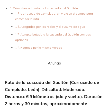
Cómo hacer la ruta de la cascada del Gualtón
Carracedo de Compludo, un viaje en el tiempo para
comenzar la ruta
Abrigados por los robles y el susurro de agua
Abrupta bajada a la cascada del Gualtón con dos
opciones
Regreso por la misma vereda
Anuncio
Ruta de la cascada del Gualtón (Carracedo de
Compludo. León). Dificultad: Moderada.
Distancia: 6,9 kilómetros (ida y vuelta). Duración:
2 horas y 30 minutos, aproximadamente