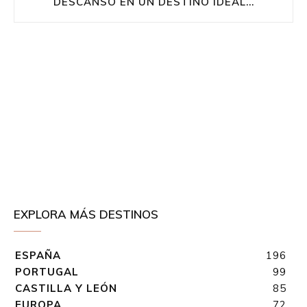
DESCANSO EN UN DESTINO IDEAL...
EXPLORA MÁS DESTINOS
ESPAÑA
196
PORTUGAL
99
CASTILLA Y LEÓN
85
EUROPA
72