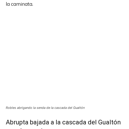
la caminata.
Robles abrigando la senda de la cascada del Gualtón
Abrupta bajada a la cascada del Gualtón