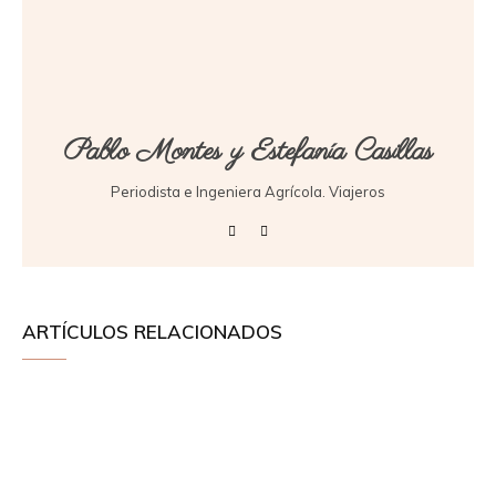
Pablo Montes y Estefanía Casillas
Periodista e Ingeniera Agrícola. Viajeros
ARTÍCULOS RELACIONADOS