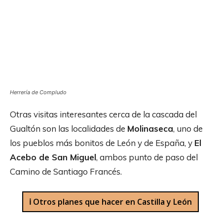
Herrería de Compludo
Otras visitas interesantes cerca de la cascada del
Gualtón son las localidades de
Molinaseca
, uno de
los pueblos más bonitos de León y de España, y
El
Acebo de San Miguel
, ambos punto de paso del
Camino de Santiago Francés.
ℹ️ Otros planes que hacer en Castilla y León