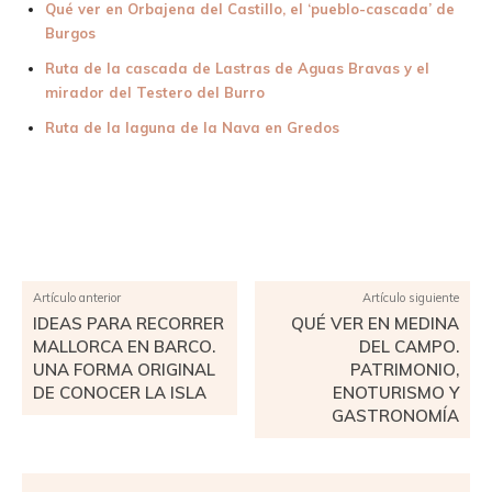
Qué ver en Orbajena del Castillo, el ‘pueblo-cascada’ de
Burgos
Ruta de la cascada de Lastras de Aguas Bravas y el
mirador del Testero del Burro
Ruta de la laguna de la Nava en Gredos
Facebook
X
Pinterest
WhatsApp
Artículo anterior
Artículo siguiente
IDEAS PARA RECORRER
QUÉ VER EN MEDINA
MALLORCA EN BARCO.
DEL CAMPO.
UNA FORMA ORIGINAL
PATRIMONIO,
DE CONOCER LA ISLA
ENOTURISMO Y
GASTRONOMÍA