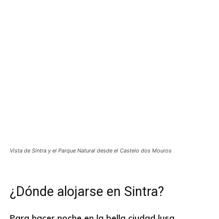
Vista de Sintra y el Parque Natural desde el Castelo dos Mouros
¿Dónde alojarse en Sintra?
Para hacer noche en la bella ciudad lusa