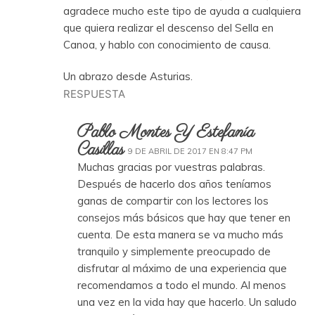
agradece mucho este tipo de ayuda a cualquiera
que quiera realizar el descenso del Sella en
Canoa, y hablo con conocimiento de causa.
Un abrazo desde Asturias.
RESPUESTA
Pablo Montes Y Estefanía
Casillas
9 DE ABRIL DE 2017 EN 8:47 PM
Muchas gracias por vuestras palabras.
Después de hacerlo dos años teníamos
ganas de compartir con los lectores los
consejos más básicos que hay que tener en
cuenta. De esta manera se va mucho más
tranquilo y simplemente preocupado de
disfrutar al máximo de una experiencia que
recomendamos a todo el mundo. Al menos
una vez en la vida hay que hacerlo. Un saludo