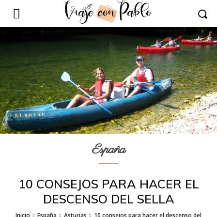
España
10 CONSEJOS PARA HACER EL
DESCENSO DEL SELLA
Inicio
España
Asturias
10 consejos para hacer el descenso del