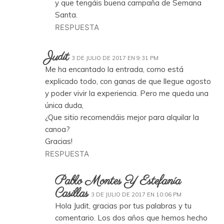
y que tengáis buena campaña de Semana
Santa.
RESPUESTA
Judit
3 DE JULIO DE 2017 EN 9:31 PM
Me ha encantado la entrada, como está
explicado todo, con ganas de que llegue agosto
y poder vivir la experiencia. Pero me queda una
única duda,
¿Que sitio recomendáis mejor para alquilar la
canoa?
Gracias!
RESPUESTA
Pablo Montes Y Estefanía
Casillas
3 DE JULIO DE 2017 EN 10:06 PM
Hola Judit, gracias por tus palabras y tu
comentario. Los dos años que hemos hecho