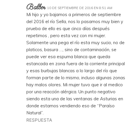
Balbor
10 DE SEPTIEMBRE DE 2016 EN 8:51 AM
Mi hijo y yo bajamos a primeros de septiembre
del 2016 el río Sella, nos lo pasamos muy bien y
prueba de ello es que cinco días después
repetimos , pero esta vez con mi mujer.
Solamente una pega el río esta muy sucio, no de
platicos, basura …, sino de contaminación, se
puede ver esa espuma blanca que queda
estancada en zona fuera de la corriente principal
y esas burbujas blancas a lo largo del río que
forman parte de lo mismo, incluso algunas zonas
hay malos olores. Mi mujer tuvo que ir al medico
por una reacción alérgica. Un punto negativo
siendo esta una de las ventanas de Asturias en
donde estamos vendiendo eso de “Paraíso
Natural”.
RESPUESTA