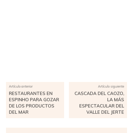
Facebook
X
Pinterest
WhatsApp
Artículo anterior
Artículo siguiente
RESTAURANTES EN
CASCADA DEL CAOZO,
ESPINHO PARA GOZAR
LA MÁS
DE LOS PRODUCTOS
ESPECTACULAR DEL
DEL MAR
VALLE DEL JERTE