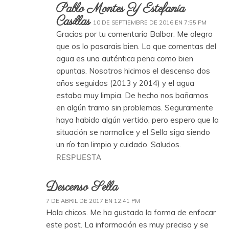
Pablo Montes Y Estefanía
Casillas
10 DE SEPTIEMBRE DE 2016 EN 7:55 PM
Gracias por tu comentario Balbor. Me alegro
que os lo pasarais bien. Lo que comentas del
agua es una auténtica pena como bien
apuntas. Nosotros hicimos el descenso dos
años seguidos (2013 y 2014) y el agua
estaba muy limpia. De hecho nos bañamos
en algún tramo sin problemas. Seguramente
haya habido algún vertido, pero espero que la
situación se normalice y el Sella siga siendo
un río tan limpio y cuidado. Saludos.
RESPUESTA
Descenso Sella
7 DE ABRIL DE 2017 EN 12:41 PM
Hola chicos. Me ha gustado la forma de enfocar
este post. La información es muy precisa y se