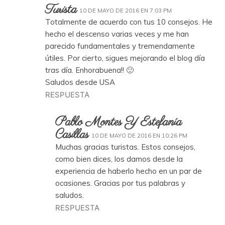
Turista
10 DE MAYO DE 2016 EN 7:03 PM
Totalmente de acuerdo con tus 10 consejos. He
hecho el descenso varias veces y me han
parecido fundamentales y tremendamente
útiles. Por cierto, sigues mejorando el blog día
tras día. Enhorabuena!! 🙂
Saludos desde USA
RESPUESTA
Pablo Montes Y Estefanía
Casillas
10 DE MAYO DE 2016 EN 10:26 PM
Muchas gracias turistas. Estos consejos,
como bien dices, los damos desde la
experiencia de haberlo hecho en un par de
ocasiones. Gracias por tus palabras y
saludos.
RESPUESTA