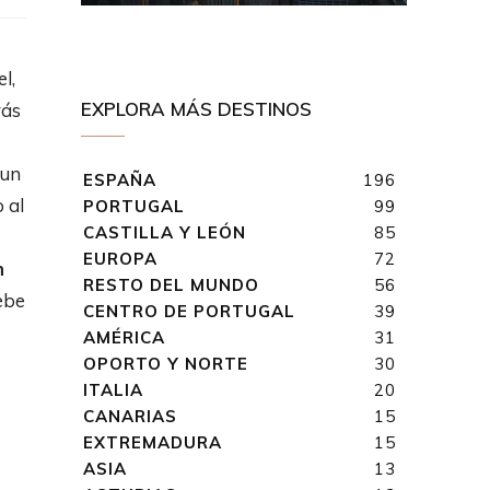
l,
EXPLORA MÁS DESTINOS
rás
 un
ESPAÑA
196
 al
PORTUGAL
99
CASTILLA Y LEÓN
85
EUROPA
72
n
RESTO DEL MUNDO
56
ebe
CENTRO DE PORTUGAL
39
AMÉRICA
31
OPORTO Y NORTE
30
ITALIA
20
CANARIAS
15
EXTREMADURA
15
ASIA
13