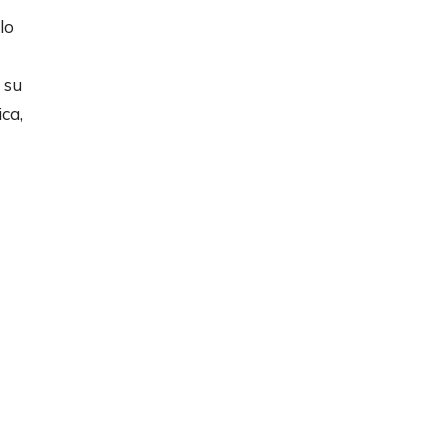
lo
 su
ca,