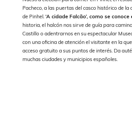
Pacheco, a las puertas del casco histórico de la
de Pinhel.
‘A cidade Falcão’, como se conoce
historia, el halcón nos sirve de guía para camin
Castillo o adentrarnos en su espectacular Museo 
con una oficina de atención el visitante en la qu
acceso gratuito a sus puntos de interés. Da au
muchas ciudades y municipios españoles.