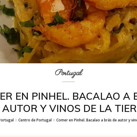
Portugal
ER EN PINHEL. BACALAO A 
 AUTOR Y VINOS DE LA TIE
Portugal
Centro de Portugal
Comer en Pinhel. Bacalao a brás de autor y vino