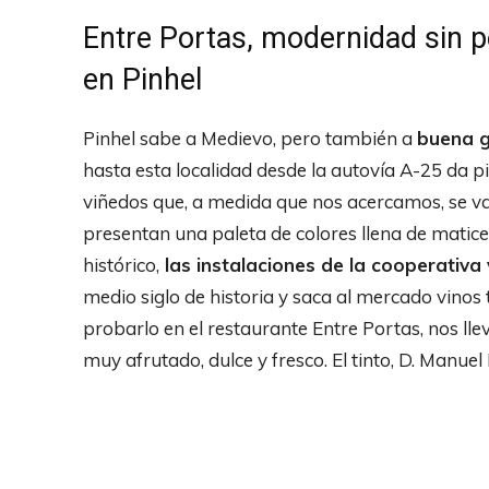
Entre Portas, modernidad sin pe
en Pinhel
Pinhel sabe a Medievo, pero también a
buena g
hasta esta localidad desde la autovía A-25 da 
viñedos que, a medida que nos acercamos, se v
presentan una paleta de colores llena de matice
histórico,
las instalaciones de la cooperativa 
medio siglo de historia y saca al mercado vinos 
probarlo en el restaurante Entre Portas, nos ll
muy afrutado, dulce y fresco. El tinto, D. Manue