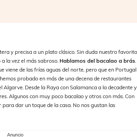
Compartir
era y precisa a un plato clásico. Sin duda nuestro favorit
 a la vez el más sabroso.
Hablamos del bacalao a brás
.
ue viene de las frías aguas del norte, pero que en Portugal
 Lo hemos probado en más de una decena de restaurantes
 el Algarve. Desde la Raya con Salamanca a la decadente y
res. Algunos con muy poco bacalao y otros con más. Con
r para dar un toque de la casa. No nos gustan las
Anuncio