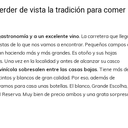
rder de vista la tradición para comer
astronomía y a un excelente vino
. La carretera que lleg
pistas de lo que nos vamos a encontrar. Pequeños campos 
an haciendo más y más grandes. Es otoño y sus hojas
s. Una vez en la localidad y antes de alcanzar su casco
vinícola sobresalen entre las casas bajas
. Tiene más d
tintos y blancos de gran calidad. Por eso, además de
evamos para casa unas botellas. El blanco, Grande Escolha,
l I Reserva. Muy bien de precio ambos y una grata sorpres