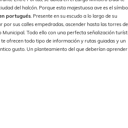
 ciudad del halcón. Porque esta majestuosa ave es el símbo
 en portugués
. Presente en su escudo a lo largo de su
ar por sus calles empedradas, ascender hasta las torres de
Municipal. Todo ello con una perfecta señalización turísti
e te ofrecen todo tipo de información y rutas guiadas y un
téntico gusto. Un planteamiento del que deberían aprender