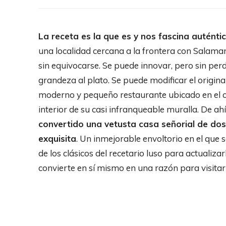
La receta es la que es y nos fascina auténtic
una localidad cercana a la frontera con Salama
sin equivocarse. Se puede innovar, pero sin per
grandeza al plato. Se puede modificar el origin
moderno y pequeño restaurante ubicado en el co
interior de su casi infranqueable muralla. De ah
convertido una vetusta casa señorial de do
exquisita
. Un inmejorable envoltorio en el que
de los clásicos del recetario luso para actualiza
convierte en sí mismo en una razón para visitar 