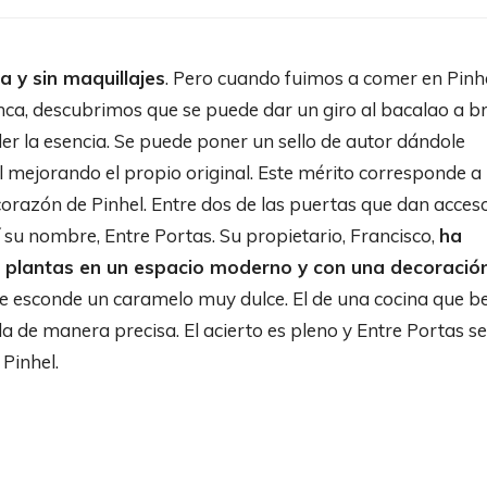
a y sin maquillajes
. Pero cuando fuimos a comer en Pinhe
nca, descubrimos que se puede dar un giro al bacalao a b
der la esencia. Se puede poner un sello de autor dándole
al mejorando el propio original. Este mérito corresponde a
razón de Pinhel. Entre dos de las puertas que dan acceso
í su nombre, Entre Portas. Su propietario, Francisco,
ha
s plantas en un espacio moderno y con una decoració
 se esconde un caramelo muy dulce. El de una cocina que b
rla de manera precisa. El acierto es pleno y Entre Portas se
Pinhel.