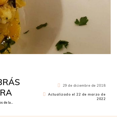
BRÁS
29 de diciembre de 2018
RRA
Actualizado el
22 de marzo de
2022
s de la...