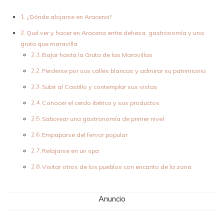
¿Dónde alojarse en Aracena?
Qué ver y hacer en Aracena entre dehesa, gastronomía y una
gruta que maravilla
Bajar hasta la Gruta de las Maravillas
Perderse por sus calles blancas y admirar su patrimionio
Subir al Castillo y contemplar sus vistas
Conocer el cerdo ibérico y sus productos
Saborear una gastronomía de primer nivel
Empaparse del fervor popular
Relajarse en un spa
Visitar otros de los pueblos con encanto de la zona
Anuncio