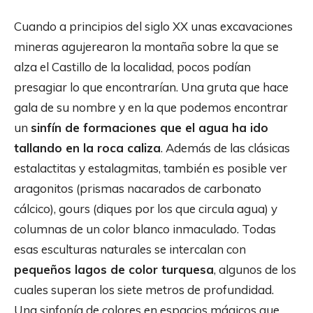
Cuando a principios del siglo XX unas excavaciones
mineras agujerearon la montaña sobre la que se
alza el Castillo de la localidad, pocos podían
presagiar lo que encontrarían. Una gruta que hace
gala de su nombre y en la que podemos encontrar
un
sinfín de formaciones que el agua ha ido
tallando en la roca caliza
. Además de las clásicas
estalactitas y estalagmitas, también es posible ver
aragonitos (prismas nacarados de carbonato
cálcico), gours (diques por los que circula agua) y
columnas de un color blanco inmaculado. Todas
esas esculturas naturales se intercalan con
pequeños lagos de color turquesa
, algunos de los
cuales superan los siete metros de profundidad.
Una sinfonía de colores en espacios mágicos que