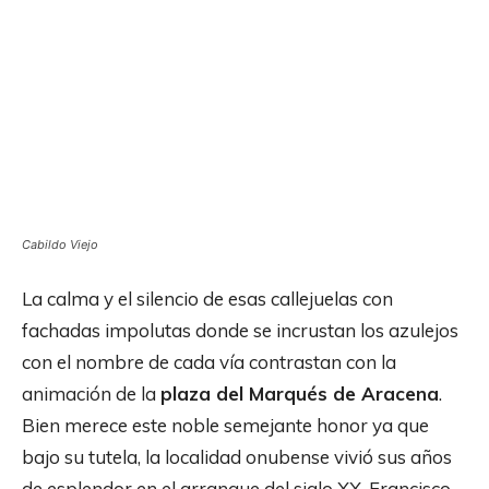
Cabildo Viejo
La calma y el silencio de esas callejuelas con
fachadas impolutas donde se incrustan los azulejos
con el nombre de cada vía contrastan con la
animación de la
plaza del Marqués de Aracena
.
Bien merece este noble semejante honor ya que
bajo su tutela, la localidad onubense vivió sus años
de esplendor en el arranque del siglo XX. Francisco