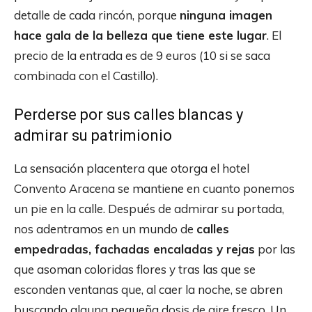
detalle de cada rincón, porque
ninguna imagen
hace gala de la belleza que tiene este lugar
. El
precio de la entrada es de 9 euros (10 si se saca
combinada con el Castillo).
Perderse por sus calles blancas y
admirar su patrimionio
La sensación placentera que otorga el hotel
Convento Aracena se mantiene en cuanto ponemos
un pie en la calle. Después de admirar su portada,
nos adentramos en un mundo de
calles
empedradas, fachadas encaladas y rejas
por las
que asoman coloridas flores y tras las que se
esconden ventanas que, al caer la noche, se abren
buscando alguna pequeña dosis de aire fresco. Un