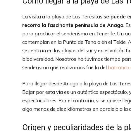
Cómo llegar a la playa de Las T
La visita a la playa de Las Teresitas
se puede e
recorra la fascinante península de Anaga
. E
para practicar el senderismo en Tenerife. Un au
contemplan en la Punta de Teno o en el Teide. A
se centran en las playas del sur y en el volcán 
biodiversidad. Nosotros no tuvimos tiempo para
senderismo que realizamos fue la del
barranco
Para llegar desde Anaga a la playa de Las Teres
Bajar por esta vía es un auténtico espectáculo, y
espectaculares. Por el contrario, si se quiere ll
algo menos de diez kilómetros en paralelo a la c
Origen y peculiaridades de la pl