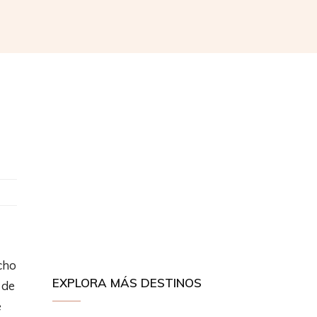
cho
EXPLORA MÁS DESTINOS
 de
e