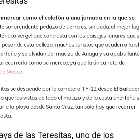
eresitas
nmarcar como el colofón a una jornada en la que se
ste sorprendente pedazo de tierra es, sin duda, el mejor lu
téntico vergel que contrasta con los paisajes lunares que 
 pesar de esta belleza, muchos turistas que acuden a la is
tinerfeño y se olvidan del macizo de Anaga y su apabullant
 recorrerlo como se merece, ya que la única ruta de
 de Masca
.
itas se desciende por la carretera TF-12 desde El Bailader
a que las vistas de todo el macizo y de la costa tinerfeña 
egar a la playa desde Santa Cruz, tan sólo hay que recorrer
osta.
aya de las Teresitas, uno de los