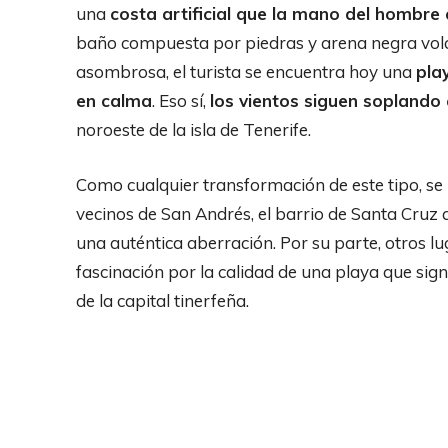
una
costa artificial que la mano del hombre 
baño compuesta por piedras y arena negra volc
asombrosa, el turista se encuentra hoy una
pla
en calma
. Eso sí,
los vientos siguen soplando
noroeste de la isla de Tenerife.
Como cualquier transformación de este tipo, s
vecinos de San Andrés, el barrio de Santa Cruz 
una auténtica aberración. Por su parte, otros l
fascinación por la calidad de una playa que sign
de la capital tinerfeña.