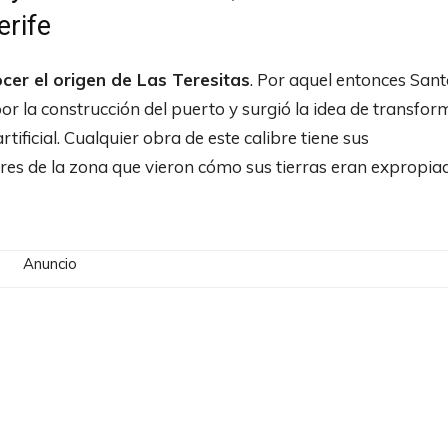
erife
er el origen de Las Teresitas
. Por aquel entonces San
or la construcción del puerto y surgió la idea de transfor
tificial. Cualquier obra de este calibre tiene sus
ores de la zona que vieron cómo sus tierras eran expropia
Anuncio