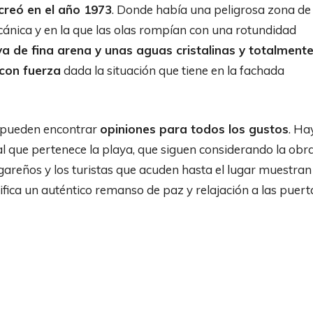
creó en el año 1973
. Donde había una peligrosa zona de
ánica y en la que las olas rompían con una rotundidad
ya de fina arena y unas aguas cristalinas y totalment
 con fuerza
dada la situación que tiene en la fachada
e pueden encontrar
opiniones para todos los gustos
. Ha
al que pertenece la playa, que siguen considerando la obr
ugareños y los turistas que acuden hasta el lugar muestran
ifica un auténtico remanso de paz y relajación a las puert