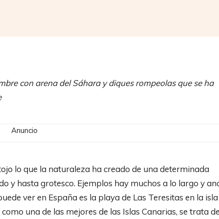
Compartir
hombre con arena del Sáhara y diques rompeolas que se ha
e
Anuncio
ojo lo que la naturaleza ha creado de una determinada
ado y hasta grotesco. Ejemplos hay muchos a lo largo y an
puede ver en España es la playa de Las Teresitas en la isla
omo una de las mejores de las Islas Canarias, se trata d