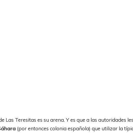
e Las Teresitas es su arena. Y es que a las autoridades le
 Sáhara
(por entonces colonia española) que utilizar la típi