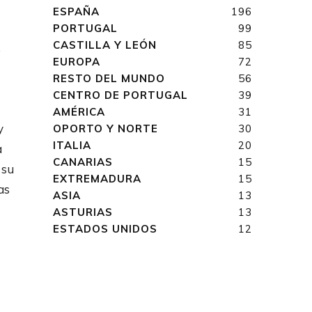
ESPAÑA
196
PORTUGAL
99
CASTILLA Y LEÓN
85
e
EUROPA
72
RESTO DEL MUNDO
56
CENTRO DE PORTUGAL
39
AMÉRICA
31
y
OPORTO Y NORTE
30
ITALIA
20
a
CANARIAS
15
 su
EXTREMADURA
15
as
ASIA
13
ASTURIAS
13
ESTADOS UNIDOS
12