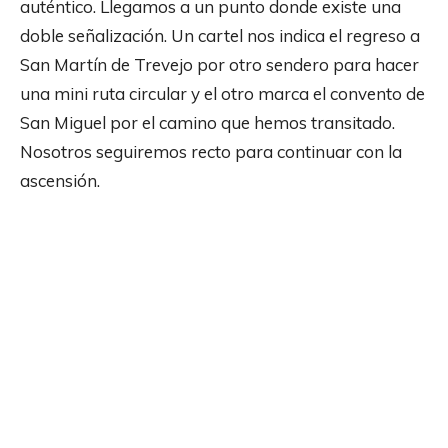
auténtico. Llegamos a un punto donde existe una
doble señalización. Un cartel nos indica el regreso a
San Martín de Trevejo por otro sendero para hacer
una mini ruta circular y el otro marca el convento de
San Miguel por el camino que hemos transitado.
Nosotros seguiremos recto para continuar con la
ascensión.