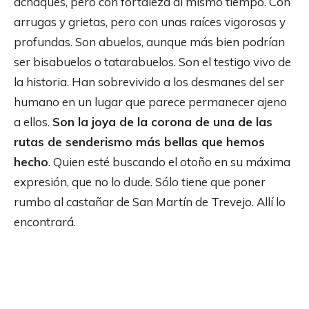
achaques, pero con fortaleza al mismo tiempo. Con
arrugas y grietas, pero con unas raíces vigorosas y
profundas. Son abuelos, aunque más bien podrían
ser bisabuelos o tatarabuelos. Son el testigo vivo de
la historia. Han sobrevivido a los desmanes del ser
humano en un lugar que parece permanecer ajeno
a ellos.
Son la joya de la corona de una de las
rutas de senderismo más bellas que hemos
hecho
. Quien esté buscando el otoño en su máxima
expresión, que no lo dude. Sólo tiene que poner
rumbo al castañar de San Martín de Trevejo. Allí lo
encontrará.