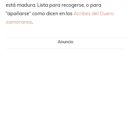
está madura. Lista para recogerse, o para
“apañarse” como dicen en los
Arribes del Duero
zamoranos
.
Anuncio