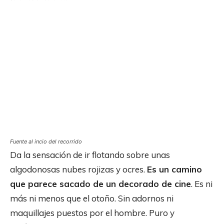
Fuente al incio del recorrido
Da la sensación de ir flotando sobre unas
algodonosas nubes rojizas y ocres.
Es un camino
que parece sacado de un decorado de cine
. Es ni
más ni menos que el otoño. Sin adornos ni
maquillajes puestos por el hombre. Puro y