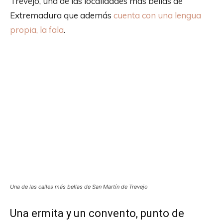
Trevejo, una de las localidades más bellas de
Extremadura que además
cuenta con una lengua
propia, la fala
.
Una de las calles más bellas de San Martín de Trevejo
Una ermita y un convento, punto de