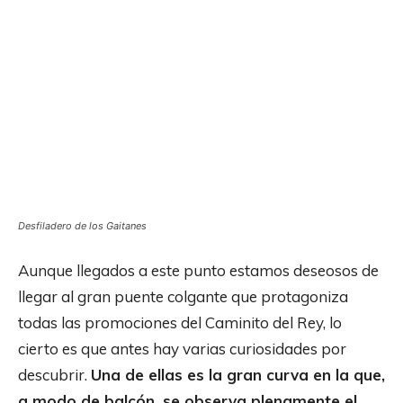
Desfiladero de los Gaitanes
Aunque llegados a este punto estamos deseosos de
llegar al gran puente colgante que protagoniza
todas las promociones del Caminito del Rey, lo
cierto es que antes hay varias curiosidades por
descubrir.
Una de ellas es la gran curva en la que,
a modo de balcón, se observa plenamente el