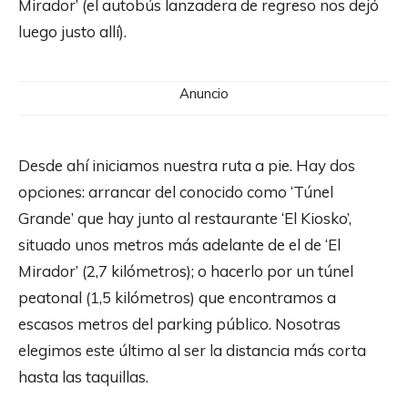
Mirador’ (el autobús lanzadera de regreso nos dejó
luego justo allí).
Anuncio
Desde ahí iniciamos nuestra ruta a pie. Hay dos
opciones: arrancar del conocido como ‘Túnel
Grande’ que hay junto al restaurante ‘El Kiosko’,
situado unos metros más adelante de el de ‘El
Mirador’ (2,7 kilómetros); o hacerlo por un túnel
peatonal (1,5 kilómetros) que encontramos a
escasos metros del parking público. Nosotras
elegimos este último al ser la distancia más corta
hasta las taquillas.